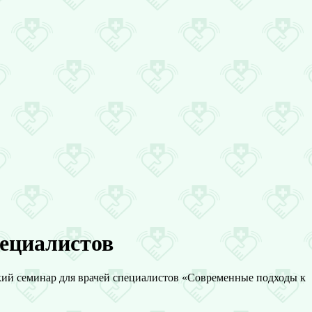
пециалистов
кий семинар для врачей специалистов «Современные подходы к