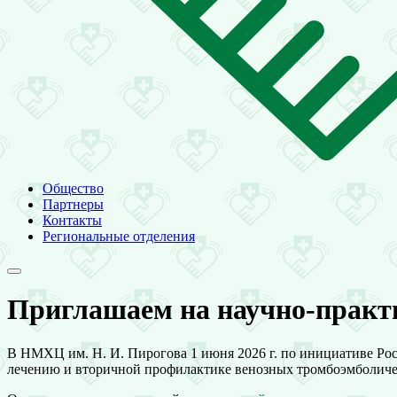
Общество
Партнеры
Контакты
Региональные отделения
Приглашаем на научно-практи
В НМХЦ им. Н. И. Пирогова 1 июня 2026 г. по инициативе Ро
лечению и вторичной профилактике венозных тромбоэмболич