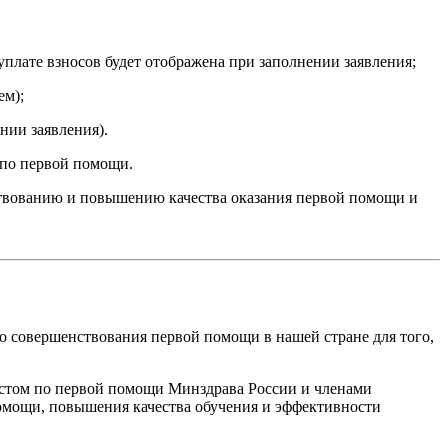
уплате взносов будет отображена при заполнении заявления;
ем);
нии заявления).
 по первой помощи.
ствованию и повышению качества оказания первой помощи и
го совершенствования первой помощи в нашей стране для того,
стом по первой помощи Минздрава России и членами
мощи, повышения качества обучения и эффективности