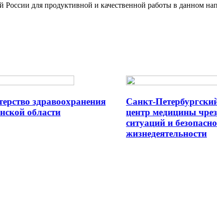
й России для продуктивной и качественной работы в данном на
рство здравоохранения
Санкт-Петербургский 
кой области
центр медицины чрез
ситуаций и безопаснос
жизнедеятельности