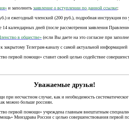
ния»
и заполнить
заявление о вступлении по данной ссылке
;
.) и ежегодный членский (200 руб.), подробная инструкция по 
е 14 календарных дней (после рассмотрения заявления Правлени
Членство в обществе»
(если Вы даете на это согласие при заполне
к закрытому Телеграм-каналу с самой актуальной информацией
ство первой помощи» ставит своей целью содействие совершен
Уважаемые друзья!
щи при несчастном случае, как и необходимость систематическо
как можно больше россиян.
ство первой помощи» учреждена главным внештатным специали
мощь» Минздрава России с целью совершенствования первой по