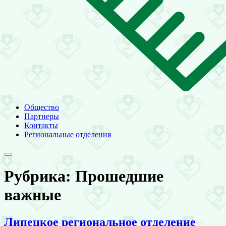
Общество
Партнеры
Контакты
Региональные отделения
Рубрика:
Прошедшие
важные
Липецкое региональ­ное отделение