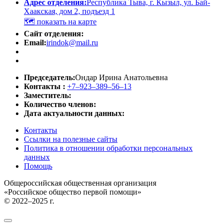
Адрес отделения:
Республика Тыва, г. Кызыл, ул. Бай-
Хаакская, дом 2, подъезд 1
🗺
показать на карте
Сайт отделения:
Email:
irindok@mail.ru
Председатель:
Ондар Ирина Анатольевна
Контакты :
+7‒923‒389‒56‒13
Заместитель:
Количество членов:
Дата актуальности данных:
Контакты
Ссылки на полезные сайты
Политика в отношении обработки персональных
данных
Помощь
Общероссийская общественная организация
«Российское общество первой помощи»
© 2022–2025 г.