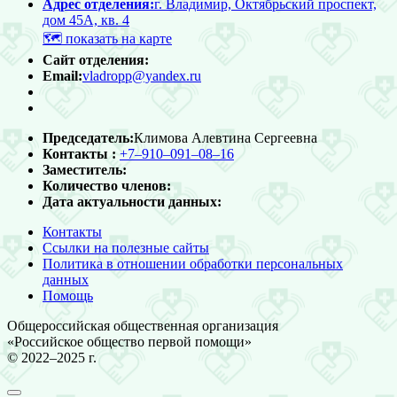
Адрес отделения:
г. Владимир, Октябрьский проспект,
дом 45А, кв. 4
🗺
показать на карте
Сайт отделения:
Email:
vladropp@yandex.ru
Председатель:
Климова Алевтина Сергеевна
Контакты :
+7‒910‒091‒08‒16
Заместитель:
Количество членов:
Дата актуальности данных:
Контакты
Ссылки на полезные сайты
Политика в отношении обработки персональных
данных
Помощь
Общероссийская общественная организация
«Российское общество первой помощи»
© 2022–2025 г.