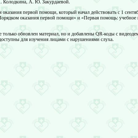
А. Колодкина, А. Ю. Закурдаевой.
 оказания первой помощи, который начал действовать с 1 сентя
Порядком оказания первой помощи» и «Первая помощь: учебное 
не только обновлен материал, но и добавлены QR-коды с видео
 доступны для изучения лицами с нарушениями слуха.