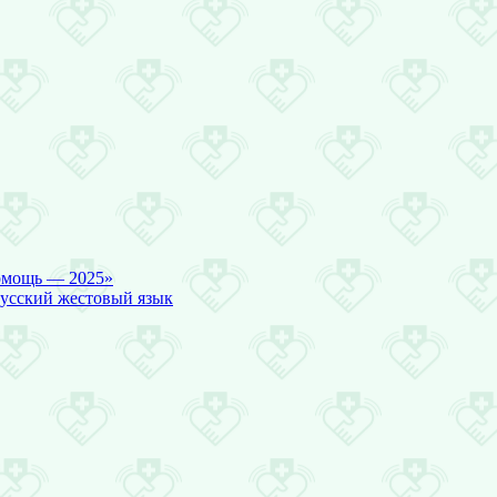
омощь — 2025»
русский жестовый язык