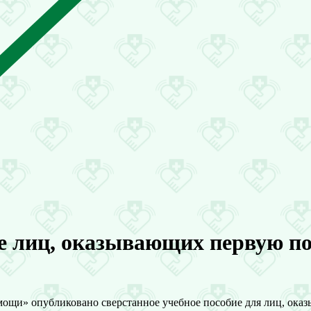
е лиц, оказывающих первую по
мощи» опубликовано сверстанное учебное пособие для лиц, ока